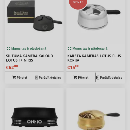
DIENAS
Mums tas ir pārdošanā
Mums tas ir pārdošanā
SILTUMA KAMERA KALOUD
KARSTA KAMERAS LOTUS PLUS
5.00
LOTUS I + NIRIS
KOPIJA
00
00
62
15
€
€
Pērciet
Parādīt detaļas
Pērciet
Parādīt detaļas