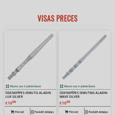
VISAS PRECES
Mums tas ir pārdošanā
Mums tas ir pārdošanā
ŪDENSPĪPES IEMUTIS ALADIN
ŪDENSPĪPES IEMUTNIS ALADIN
LUX SILVER
WAVE SILVER
00
00
10
10
€
€
Pērciet
Parādīt detaļas
Pērciet
Parādīt detaļas