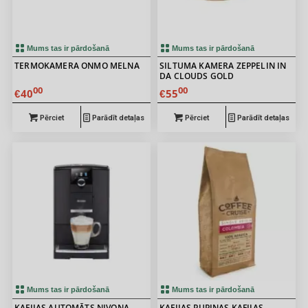
Mums tas ir pārdošanā
Mums tas ir pārdošanā
TERMOKAMERA ONMO MELNA
SILTUMA KAMERA ZEPPELIN IN
DA CLOUDS GOLD
00
00
40
55
€
€
Pērciet
Parādīt detaļas
Pērciet
Parādīt detaļas
Mums tas ir pārdošanā
Mums tas ir pārdošanā
KAFIJAS AUTOMĀTS NIVONA
KAFIJAS PUPIŅAS KAFIJAS