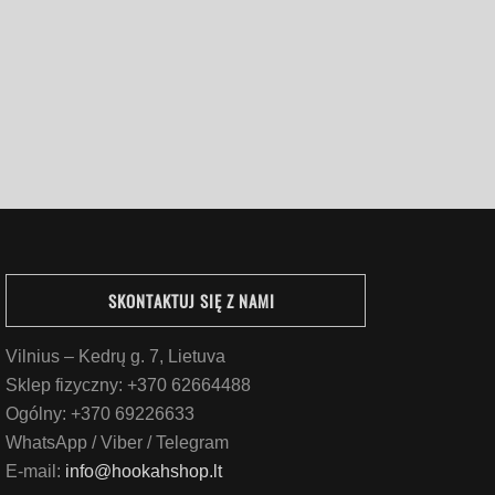
SKONTAKTUJ SIĘ Z NAMI
Vilnius – Kedrų g. 7, Lietuva
Sklep fizyczny:
+370 62664488
Ogólny:
+370 69226633
WhatsApp / Viber / Telegram
E-mail:
info@hookahshop.lt