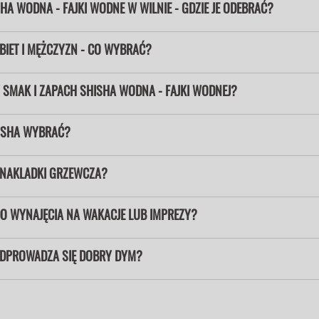
SHA WODNA - FAJKI WODNE W WILNIE - GDZIE JE ODEBRAĆ?
BIET I MĘŻCZYZN - CO WYBRAĆ?
 SMAK I ZAPACH SHISHA WODNA - FAJKI WODNEJ?
ISHA WYBRAĆ?
 NAKLADKI GRZEWCZA?
O WYNAJĘCIA NA WAKACJE LUB IMPREZY?
ODPROWADZA SIĘ DOBRY DYM?