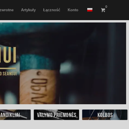
0
 zwrotne
Artykuły
Łączność
Konto