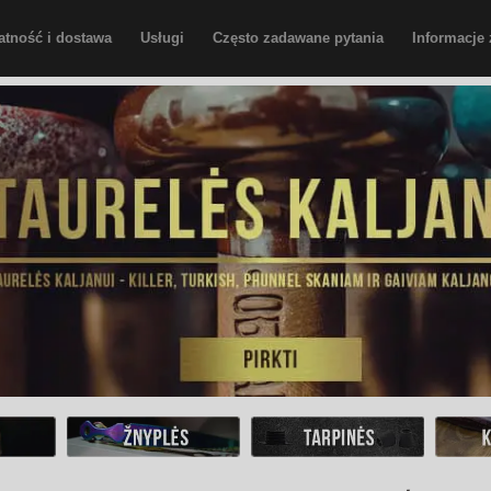
atność i dostawa
Usługi
Często zadawane pytania
Informacje