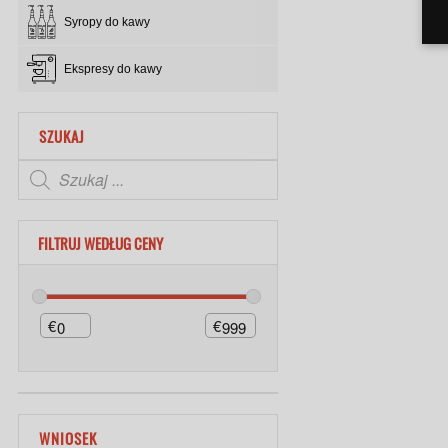
Syropy do kawy
Ekspresy do kawy
SZUKAJ
FILTRUJ WEDŁUG CENY
€
€
WNIOSEK