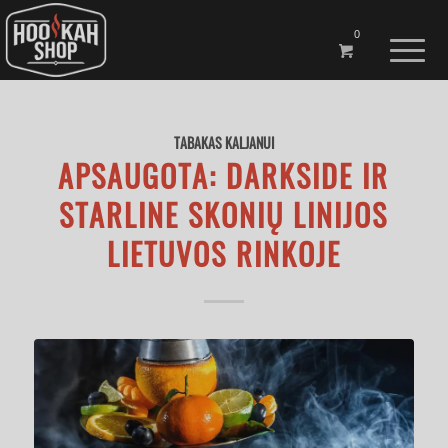
0
TABAKAS KALJANUI
APSAUGOTA: DARKSIDE IR
STARLINE SKONIŲ LINIJOS
LIETUVOS RINKOJE