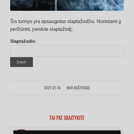
Šis turinys yra apsaugotas slaptažodžiu. Norėdami jį
peržiūrėti, įveskite slaptažodį:
Slaptažodis:
2021-01-14
NUO
RAŠYTOJAS
/
TAI PAT SKAITYKITE