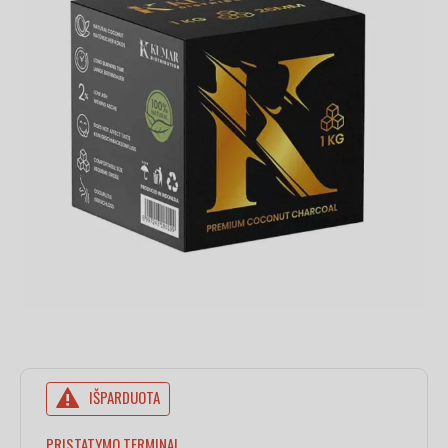
IŠPARDUOTA
PRISTATYMO TERMINAI