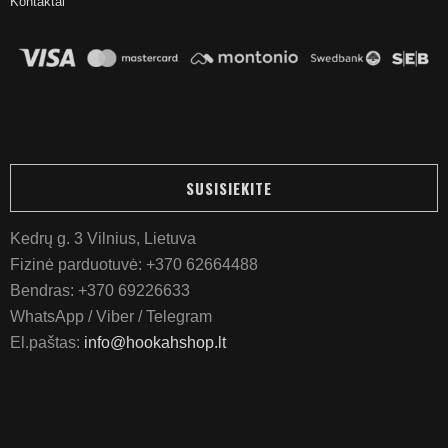
Kontaktai
SUSISIEKITE
Kedrų g. 3 Vilnius, Lietuva
Fizinė parduotuvė:
+370 62664488
Bendras:
+370 69226633
WhatsApp / Viber / Telegram
El.paštas:
info@hookahshop.lt