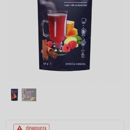
IŠPARDUOTA