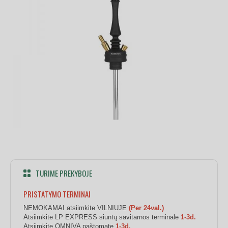
TURIME PREKYBOJE
PRISTATYMO TERMINAI
NEMOKAMAI atsiimkite VILNIUJE
(Per 24val.)
Atsiimkite LP EXPRESS siuntų savitarnos terminale
1-3d.
Atsiimkite OMNIVA paštomate
1-3d.