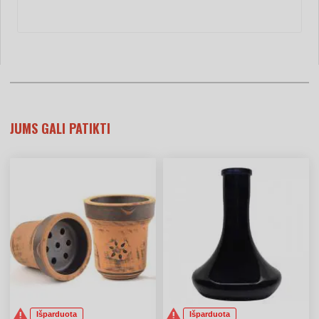
JUMS GALI PATIKTI
Išparduota
Išparduota