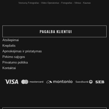
Vestuvių Fotografas - Video Operatorius - Fotografas - Vilnius - Kaunas
PAGALBA KLIENTUI
Atsiliepimai
Krepšelis
Apmokėjimas ir pristatymas
Pirkimo sąlygos
Privatumo politika
Kontaktai