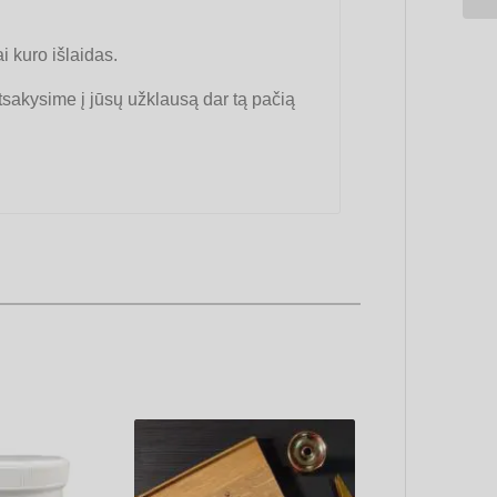
 kuro išlaidas.
tsakysime į jūsų užklausą dar tą pačią