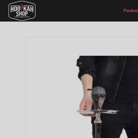
Parduo