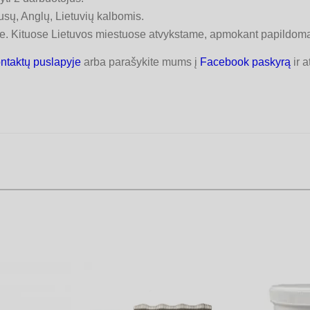
sų, Anglų, Lietuvių kalbomis.
. Kituose Lietuvos miestuose atvykstame, apmokant papildomai
ntaktų puslapyje
arba parašykite mums į
Facebook paskyrą
ir a