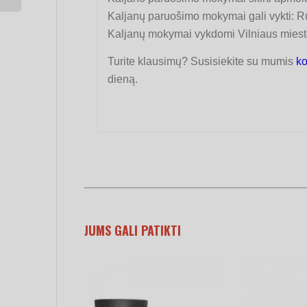
Kaljanų paruošimo mokymai gali vykti: Ru
Kaljanų mokymai vykdomi Vilniaus mieste
Turite klausimų? Susisiekite su mumis
ko
dieną.
JUMS GALI PATIKTI