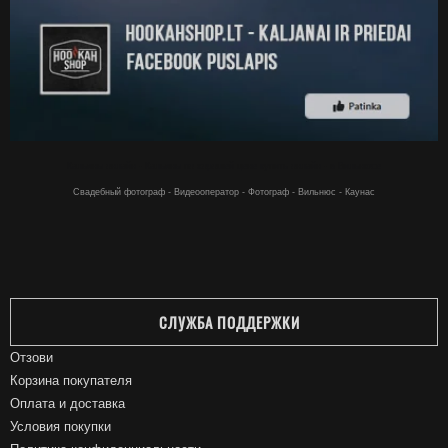
Кальяны онлайн - Кальяны по хорошей цене купить онлайн - в Вильнюсе
Свадебный фотограф - Видеооператор - Фотограф - Вильнюс - Каунас
СЛУЖБА ПОДДЕРЖКИ
Отзови
Корзина покупателя
Оплата и доставка
Условия покупки