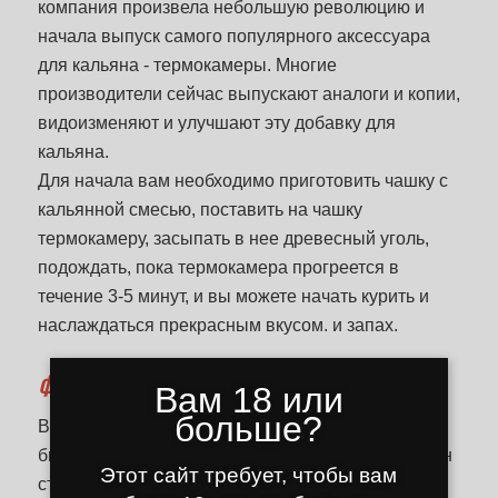
компания произвела небольшую революцию и
начала выпуск самого популярного аксессуара
для кальяна - термокамеры. Многие
производители сейчас выпускают аналоги и копии,
видоизменяют и улучшают эту добавку для
кальяна.
Для начала вам необходимо приготовить чашку с
кальянной смесью, поставить на чашку
термокамеру, засыпать в нее древесный уголь,
подождать, пока термокамера прогреется в
течение 3-5 минут, и вы можете начать курить и
наслаждаться прекрасным вкусом. и запах.
ФОЛЬГА ИЛИ ТЕРМОКАМЕРА?
Вам 18 или
больше?
Всю жизнь все курили кальян с фольгой и всем
было хорошо, пока не появился Калуд. Почему он
Этот сайт требует, чтобы вам
стал таким популярным? Потому что в