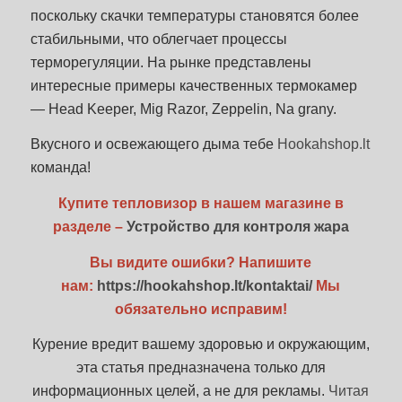
поскольку скачки температуры становятся более
стабильными, что облегчает процессы
терморегуляции. На рынке представлены
интересные примеры качественных термокамер
— Head Keeper, Mig Razor, Zeppelin, Na grany.
Вкусного и освежающего дыма тебе
Hookahshop.lt
команда!
Купите тепловизор в нашем магазине в
разделе –
Устройство для контроля жара
Вы видите ошибки? Напишите
нам:
https://hookahshop.lt/kontaktai/
Мы
обязательно исправим!
Курение вредит вашему здоровью и окружающим,
эта статья предназначена только для
информационных целей, а не для рекламы.
Читая