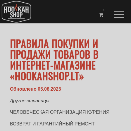
0
ПРАВИЛА ПОКУПКИ И
ПРОДАЖИ ТОВАРОВ В
ИНТЕРНЕТ-МАГАЗИНЕ
«HOOKAHSHOP.LT»
Обновлено 05.08.2025
Другие страницы:
ЧЕЛОВЕЧЕСКАЯ ОРГАНИЗАЦИЯ КУРЕНИЯ
ВОЗВРАТ И ГАРАНТИЙНЫЙ РЕМОНТ