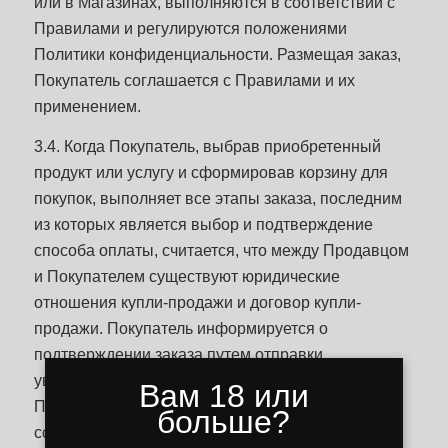
или в Магазинах, выполняются в соответствии с
Правилами и регулируются положениями
Политики конфиденциальности. Размещая заказ,
Покупатель соглашается с Правилами и их
применением.
3.4. Когда Покупатель, выбрав приобретенный
продукт или услугу и сформировав корзину для
покупок, выполняет все этапы заказа, последним
из которых является выбор и подтверждение
способа оплаты, считается, что между Продавцом
и Покупателем существуют юридические
отношения купли-продажи и договор купли-
продажи. Покупатель информируется о
подтверждении заказа путем отправки
уведомления по электронной почте, указанной
Вам 18 или
Покупателем. Продавец отправляет Покупателю
больше?
ссылку на применимые Правила вместе с