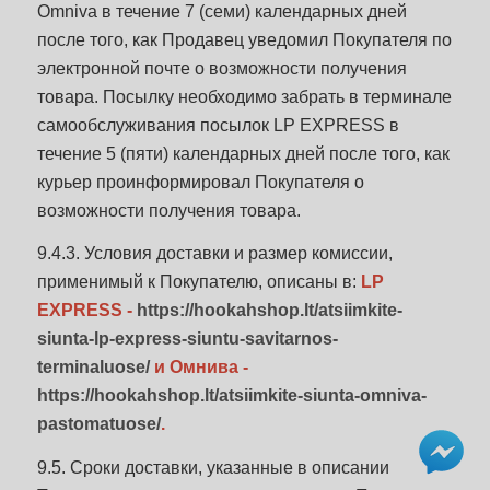
Omniva в течение 7 (семи) календарных дней
после того, как Продавец уведомил Покупателя по
электронной почте о возможности получения
товара. Посылку необходимо забрать в терминале
самообслуживания посылок LP EXPRESS в
течение 5 (пяти) календарных дней после того, как
курьер проинформировал Покупателя о
возможности получения товара.
9.4.3. Условия доставки и размер комиссии,
применимый к Покупателю, описаны в:
LP
EXPRESS -
https://hookahshop.lt/atsiimkite-
siunta-lp-express-siuntu-savitarnos-
terminaluose/
и Омнива -
https://hookahshop.lt/atsiimkite-siunta-omniva-
pastomatuose/
.
9.5. Сроки доставки, указанные в описании