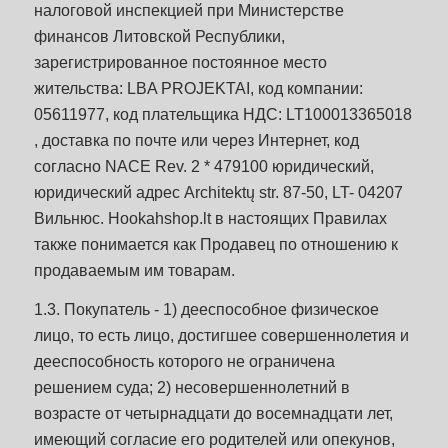
налоговой инспекцией при Министерстве
финансов Литовской Республики,
зарегистрированное постоянное место
жительства: LBA PROJEKTAI, код компании:
05611977, код плательщика НДС: LT100013365018
, доставка по почте или через Интернет, код
согласно NACE Rev. 2 * 479100 юридический,
юридический адрес Architektų str. 87-50, LT- 04207
Вильнюс. Hookahshop.lt в настоящих Правилах
также понимается как Продавец по отношению к
продаваемым им товарам.
1.3. Покупатель - 1) дееспособное физическое
лицо, то есть лицо, достигшее совершеннолетия и
дееспособность которого не ограничена
решением суда; 2) несовершеннолетний в
возрасте от четырнадцати до восемнадцати лет,
имеющий согласие его родителей или опекунов,