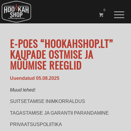
0
E-POES “HOOKAHSHOP.LT”
KAUPADE OSTMISE JA
MÜÜMISE REEGLID
Uuendatud 05.08.2025
Muud lehed:
SUITSETAMISE INIMKORRALDUS
TAGASTAMISE JA GARANTII PARANDAMINE
PRIVAATSUSPOLIITIKA