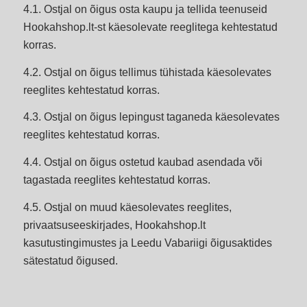
4.1. Ostjal on õigus osta kaupu ja tellida teenuseid
Hookahshop.lt-st käesolevate reeglitega kehtestatud
korras.
4.2. Ostjal on õigus tellimus tühistada käesolevates
reeglites kehtestatud korras.
4.3. Ostjal on õigus lepingust taganeda käesolevates
reeglites kehtestatud korras.
4.4. Ostjal on õigus ostetud kaubad asendada või
tagastada reeglites kehtestatud korras.
4.5. Ostjal on muud käesolevates reeglites,
privaatsuseeskirjades, Hookahshop.lt
kasutustingimustes ja Leedu Vabariigi õigusaktides
sätestatud õigused.