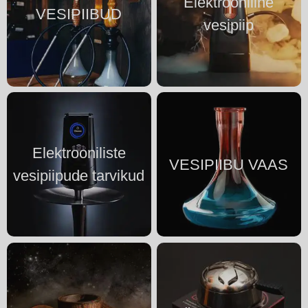
Elektrooniline
VESIPIIBUD
vesipiip
Elektrooniliste
VESIPIIBU VAAS
vesipiipude tarvikud