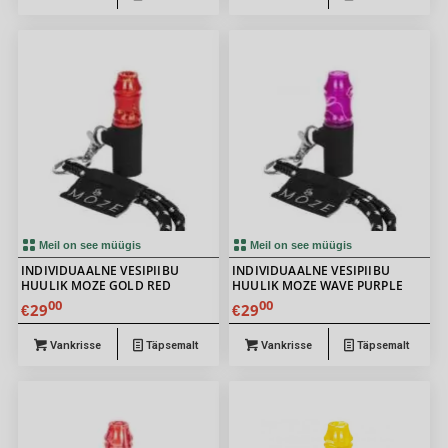
Meil on see müügis
Meil on see müügis
INDIVIDUAALNE VESIPIIBU
INDIVIDUAALNE VESIPIIBU
HUULIK MOZE GOLD RED
HUULIK MOZE WAVE PURPLE
00
00
29
29
€
€
Vankrisse
Täpsemalt
Vankrisse
Täpsemalt