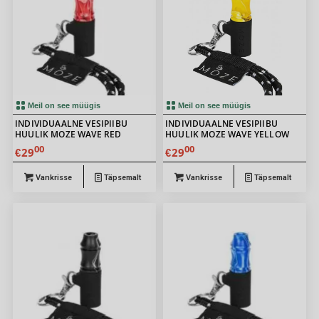
Meil on see müügis
Meil on see müügis
INDIVIDUAALNE VESIPIIBU
INDIVIDUAALNE VESIPIIBU
HUULIK MOZE WAVE RED
HUULIK MOZE WAVE YELLOW
00
00
29
29
€
€
Vankrisse
Täpsemalt
Vankrisse
Täpsemalt