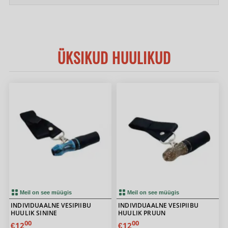
ÜKSIKUD HUULIKUD
Meil on see müügis
Meil on see müügis
INDIVIDUAALNE VESIPIIBU
INDIVIDUAALNE VESIPIIBU
HUULIK SININE
HUULIK PRUUN
00
00
12
12
€
€