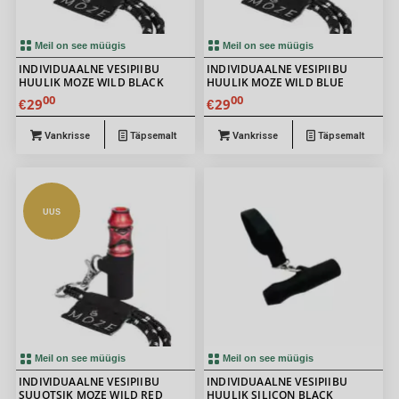
Meil on see müügis
Meil on see müügis
INDIVIDUAALNE VESIPIIBU
INDIVIDUAALNE VESIPIIBU
HUULIK MOZE WILD BLACK
HUULIK MOZE WILD BLUE
00
00
29
29
€
€
Vankrisse
Täpsemalt
Vankrisse
Täpsemalt
UUS
Meil on see müügis
Meil on see müügis
INDIVIDUAALNE VESIPIIBU
INDIVIDUAALNE VESIPIIBU
SUUOTSIK MOZE WILD RED
HUULIK SILICON BLACK