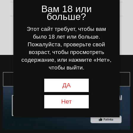
Вам 18 или
Читать/смотреть далее
больше?
Этот сайт требует, чтобы вам
было 18 лет или больше.
Пожалуйста, проверьте свой
возраст, чтобы просмотреть
содержание, или нажмите «Нет»,
чтобы выйти.
FACEBOOK
ДА
Нет