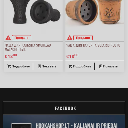
Продано
Продано
ЧАША ДЛЯ КАЛЬЯНА SMOKELAB
ЧАША ДЛЯ КАЛЬЯНА SOLARIS PLUTO
MALACHIT EVIL
00
00
18
18
€
€
Подробнее
Показать
Подробнее
Показать
FACEBOOK