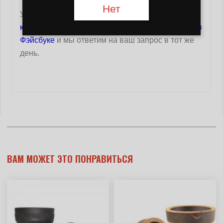
Нет
У вас есть вопросы? Связаться с нами
страница
контактов
или напишите нам по адресу
аккаунт в
Фэйсбуке
и мы ответим на ваш запрос в тот же
день.
ВАМ МОЖЕТ ЭТО ПОНРАВИТЬСЯ