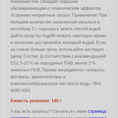
поверхностей. Обладает хорошим
обезжиривающим и гигиеническим эффектом.
Устраняет неприятные запахи. Применение: При
большем количестве загрязнений насыпьте в
контейнер 2 г. порошка и залить теплой водой.
Дайте средству подействовать некоторое время
и несколько раз промойте холодной водой. Если
на стекле больше грязи, используйте чистящую
щетку. Состав: (в соответствии с рекомендацией
EG): 5-15 % не лошадиных ПАВ, менее 5 %
анионных ПАВ. Прочие ингредиенты: силикаты,
фосфаты, ароматизаторы и
комплексообразователи жесткости воды. УБА
4285 0001
Емкость упаковки: 140 г
У вас есть вопросы? Связаться с нами
страница