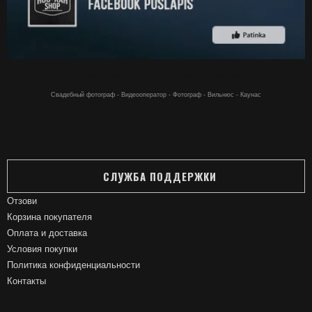
Кальяны онлайн - Кальяны по хорошей цене купить онлайн - в Вильнюсе
Свадебный фотограф - Видеооператор - Фотограф - Вильнюс - Каунас
СЛУЖБА ПОДДЕРЖКИ
Отзови
Корзина покупателя
Оплата и доставка
Условия покупки
Политика конфиденциальности
Контакты