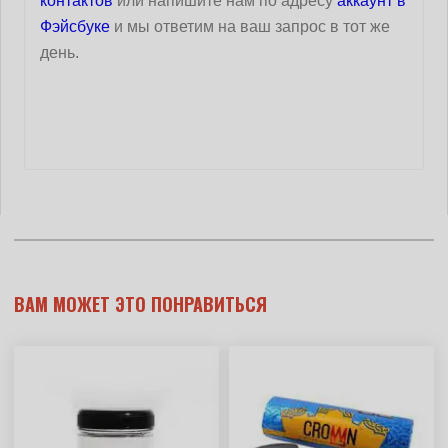
контактов
или напишите нам по адресу
аккаунт в
Фэйсбуке
и мы ответим на ваш запрос в тот же
день.
ВАМ МОЖЕТ ЭТО ПОНРАВИТЬСЯ