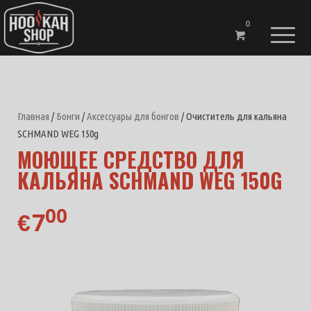
0
Главная
/
Бонги
/
Аксессуары для бонгов
/ Очиститель для кальяна
SCHMAND WEG 150g
МОЮЩЕЕ СРЕДСТВО ДЛЯ
КАЛЬЯНА SCHMAND WEG 150G
00
7
€