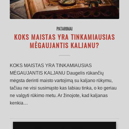
PATARIMAI
KOKS MAISTAS YRA TINKAMIAUSIAS
MĖGAUJANTIS KALJANU?
KOKS MAISTAS YRA TINKAMIAUSIAS
MĖGAUJANTIS KALJANU Daugelis rūkančių
mėgsta derinti maisto vartojimą su kaljano rūkymu,
tačiau ne visi susimąsto kas labiau tinka, o ko geriau
ne valgyti rūkimo metu. Ar žinojote, kad kaljanas
kenkia…
Skaityti daugiau