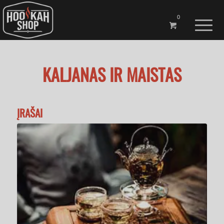
0
KALJANAS IR MAISTAS
ĮRAŠAI