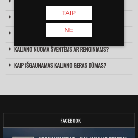
NUO KO PRIKLAUSO KALJANO SKONIS IR KVAPAS?
TAIP
KOKIĄ KALJANO TAURELĘ PASIRINKTI?
NE
KAM NAUDOJAMA KARŠČIO KAMERA?
KALJANO NUOMA ŠVENTĖMS AR RENGINIAMS?
KAIP IŠGAUNAMAS KALJANO GERAS DŪMAS?
FACEBOOK