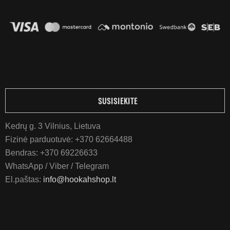
SUSISIEKITE
Kedrų g. 3 Vilnius, Lietuva
Fizinė parduotuvė:
+370 62664488
Bendras:
+370 69226633
WhatsApp / Viber / Telegram
El.paštas:
info@hookahshop.lt