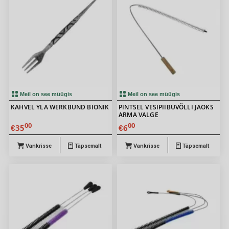
Meil on see müügis
Meil on see müügis
KAHVEL YLA WERKBUND BIONIK
PINTSEL VESIPIIBUVÕLLI JAOKS
ARMA VALGE
00
00
35
6
€
€
Vankrisse
Täpsemalt
Vankrisse
Täpsemalt