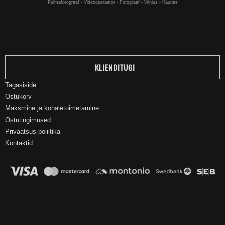
Pulmafotograaf - Videooperaator - Fotograaf - Vilnius - Kaunas
KLIENDITUGI
Tagasiside
Ostukorv
Maksmine ja kohaletoimetamine
Ostutingimused
Privaatsus poliitika
Kontaktid