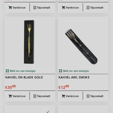
Vankrisse
Täpsemalt
Vankrisse
Täpsemalt
Meil on see müügis
Meil on see müügis
KAHVEL ON BLADE GOLD
KAHVEL AWL SMOKE
00
00
35
12
€
€
Vankrisse
Täpsemalt
Vankrisse
Täpsemalt