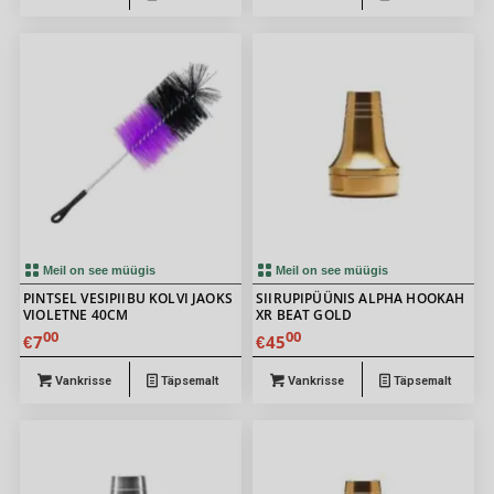
Meil on see müügis
Meil on see müügis
PINTSEL VESIPIIBU KOLVI JAOKS
SIIRUPIPÜÜNIS ALPHA HOOKAH
VIOLETNE 40CM
XR BEAT GOLD
00
00
7
45
€
€
Vankrisse
Täpsemalt
Vankrisse
Täpsemalt