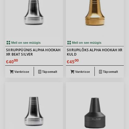
Meil on see müügis
Meil on see müügis
SIIRUPIPÜÜNIS ALPHA HOOKAH
SIIRUPILÕKS ALPHA HOOKAH XR
XR BEAT SILVER
KULD
00
00
40
45
€
€
Vankrisse
Täpsemalt
Vankrisse
Täpsemalt