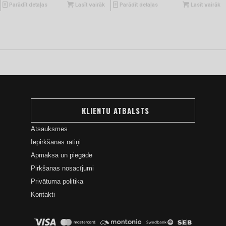
Parādīt detaļas
Lasīt vairāk
Parādīt detaļas
Lasīt vairāk
KLIENTU ATBALSTS
Atsauksmes
Iepirkšanās ratiņi
Apmaksa un piegāde
Pirkšanas nosacījumi
Privātuma politika
Kontakti