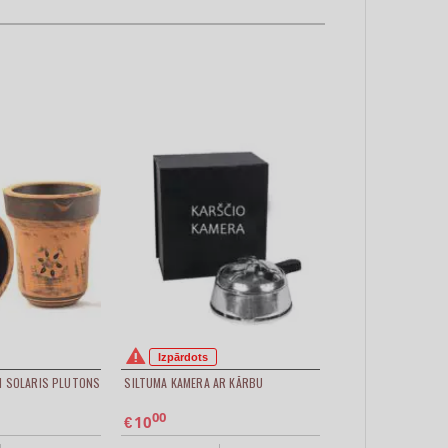
Izpārdots
I SOLARIS PLUTONS
SILTUMA KAMERA AR KĀRBU
00
10
€