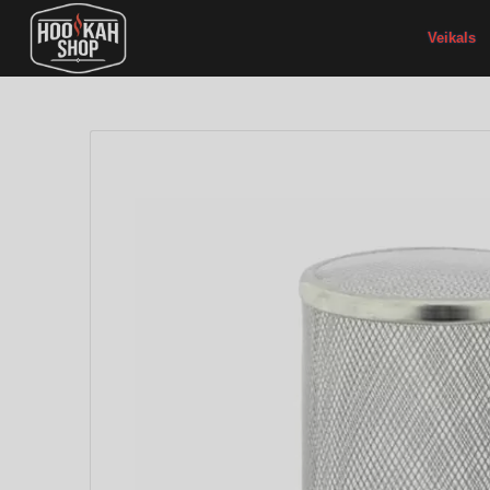
Veikals