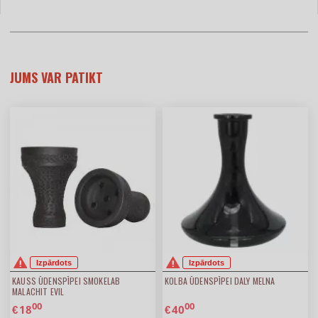
JUMS VAR PATIKT
Izpārdots
Izpārdots
KAUSS ŪDENSPĪPEI SMOKELAB
KOLBA ŪDENSPĪPEI DALY MELNA
MALACHIT EVIL
00
00
18
40
€
€