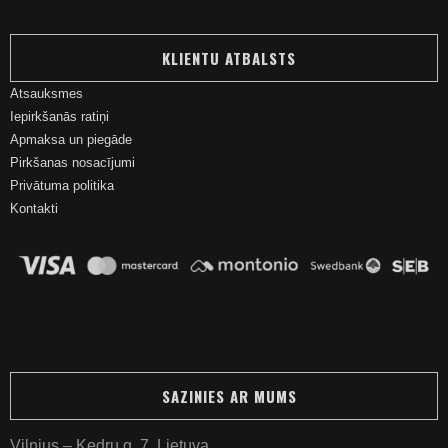
KLIENTU ATBALSTS
Atsauksmes
Iepirkšanās ratiņi
Apmaksa un piegāde
Pirkšanas nosacījumi
Privātuma politika
Kontakti
SAZINIES AR MUMS
Vilnius – Kedrų g. 7, Lietuva