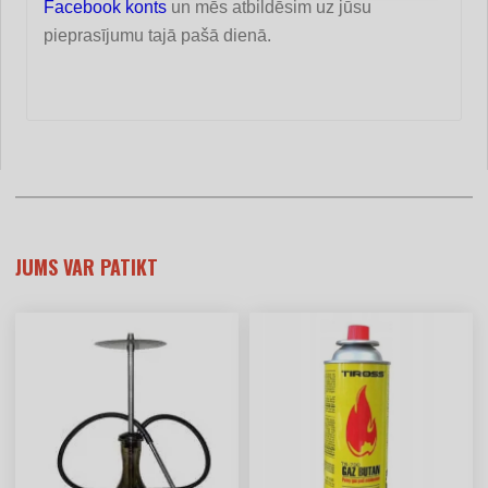
Facebook konts
un mēs atbildēsim uz jūsu
pieprasījumu tajā pašā dienā.
JUMS VAR PATIKT