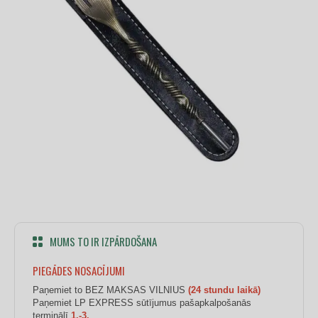
MUMS TO IR IZPĀRDOŠANA
PIEGĀDES NOSACĪJUMI
Paņemiet to BEZ MAKSAS VILNIUS
(24 stundu laikā)
Paņemiet LP EXPRESS sūtījumus pašapkalpošanās
terminālī
1.-3.