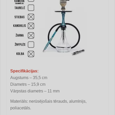
Specifikācijas:
Augstums – 35,5 cm
Diametrs – 15,9 cm
Vārpstas diametrs – 11 mm
Materiāls: nerūsējošais tērauds, alumīnijs,
poliacetāls.