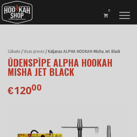
0
Sākums
/
Visas preces
/ Kaljanas ALPHA HOOKAH Misha Jet Black
ŪDENSPĪPE ALPHA HOOKAH
MISHA JET BLACK
00
120
€