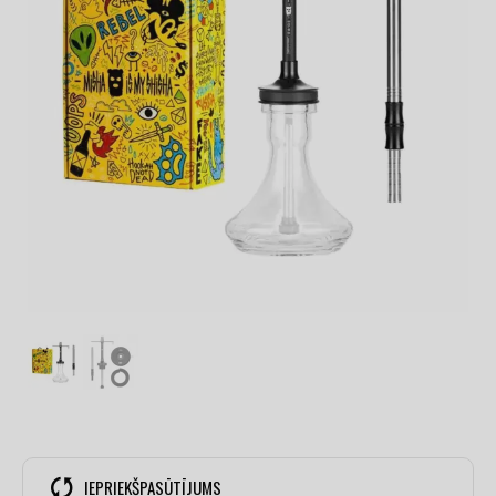
IEPRIEKŠPASŪTĪJUMS