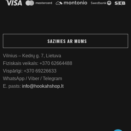
SAZINIES AR MUMS
Vilnius – Kedrų g. 7, Lietuva
Fiziskais veikals:
+370 62664488
Vispārīgi:
+370 69226633
WhatsApp / Viber / Telegram
E. pasts:
info@hookahshop.lt