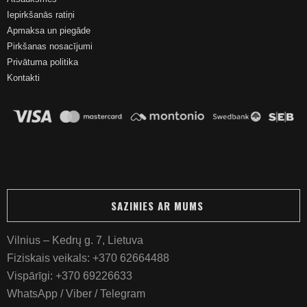
Iepirkšanās ratiņi
Apmaksa un piegāde
Pirkšanas nosacījumi
Privātuma politika
Kontakti
SAZINIES AR MUMS
Vilnius – Kedrų g. 7, Lietuva
Fiziskais veikals:
+370 62664488
Vispārīgi:
+370 69226633
WhatsApp / Viber / Telegram