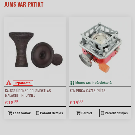
JUMS VAR PATIKT
Izpārdots
Mums tas ir pārdošanā
KAUSS ŪDENSPĪPEI SMOKELAB
KEMPINGA GĀZES PLĪTS
MALACHIT PHUNNEL
00
00
18
15
€
€
Lasīt vairāk
Parādīt detaļas
Pērciet
Parādīt detaļas