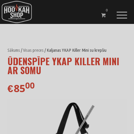
0
Sākums
/
Visas preces
/ Kaljanas YKAP Killer Mini su krepšiu
ŪDENSPĪPE YKAP KILLER MINI
AR SOMU
00
85
€