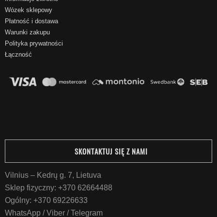
Wózek sklepowy
Płatność i dostawa
Warunki zakupu
Polityka prywatności
Łączność
SKONTAKTUJ SIĘ Z NAMI
Vilnius – Kedrų g. 7, Lietuva
Sklep fizyczny:
+370 62664488
Ogólny:
+370 69226633
WhatsApp / Viber / Telegram