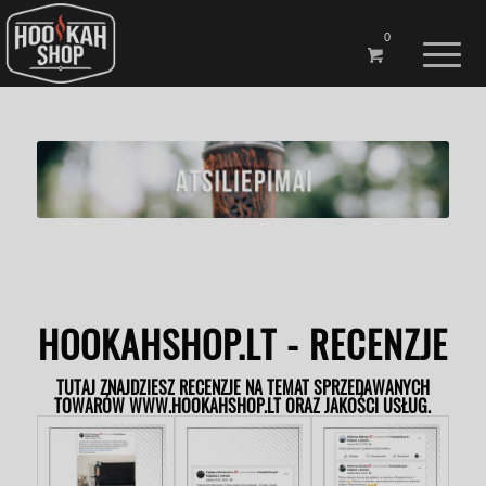
0
HOOKAHSHOP.LT - RECENZJE
TUTAJ ZNAJDZIESZ RECENZJE NA TEMAT SPRZEDAWANYCH
TOWARÓW WWW.HOOKAHSHOP.LT ORAZ JAKOŚCI USŁUG.