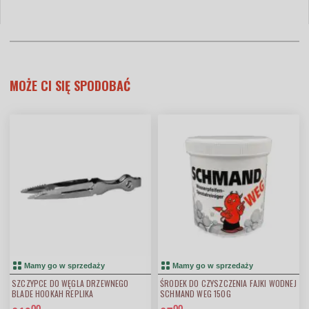
MOŻE CI SIĘ SPODOBAĆ
Mamy go w sprzedaży
Mamy go w sprzedaży
SZCZYPCE DO WĘGLA DRZEWNEGO
ŚRODEK DO CZYSZCZENIA FAJKI WODNEJ
BLADE HOOKAH REPLIKA
SCHMAND WEG 150G
00
00