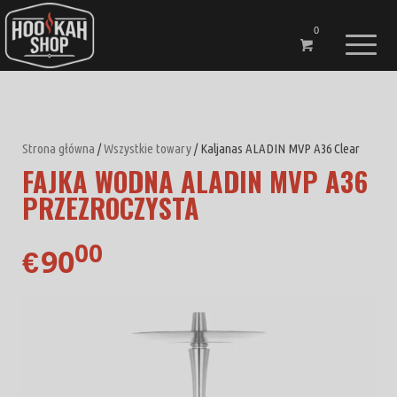
0
Strona główna
/
Wszystkie towary
/ Kaljanas ALADIN MVP A36 Clear
FAJKA WODNA ALADIN MVP A36
PRZEZROCZYSTA
00
90
€