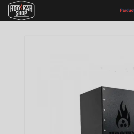
Parduo