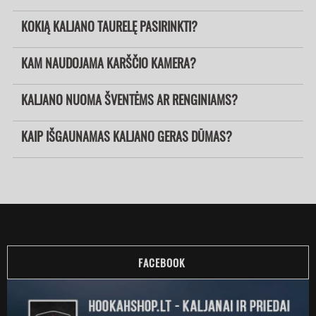
KOKIĄ KALJANO TAURELĘ PASIRINKTI?
KAM NAUDOJAMA KARŠČIO KAMERA?
KALJANO NUOMA ŠVENTĖMS AR RENGINIAMS?
KAIP IŠGAUNAMAS KALJANO GERAS DŪMAS?
FACEBOOK