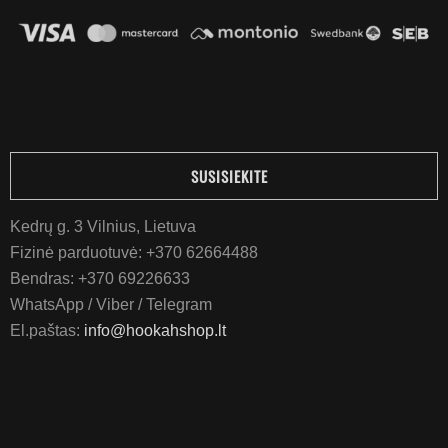
SUSISIEKITE
Kedrų g. 3 Vilnius, Lietuva
Fizinė parduotuvė:
+370 62664488
Bendras:
+370 69226633
WhatsApp / Viber / Telegram
El.paštas:
info@hookahshop.lt