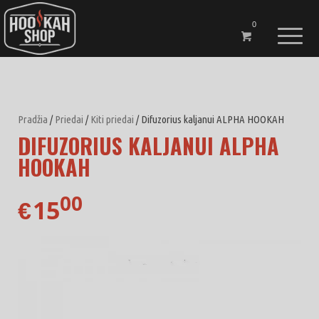
0
Pradžia
/
Priedai
/
Kiti priedai
/ Difuzorius kaljanui ALPHA HOOKAH
DIFUZORIUS KALJANUI ALPHA
HOOKAH
00
15
€