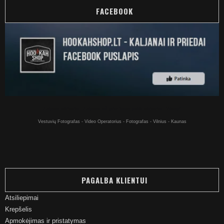
FACEBOOK
Kaljanai internetu - Kaljanas už gerą kainą pirkti internetu - Vilniuje
Vestuvių Fotografas - Video Operatorius - Fotografas - Vilnius - Kaunas
PAGALBA KLIENTUI
Atsiliepimai
Krepšelis
Apmokėjimas ir pristatymas