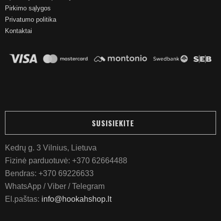
Pirkimo sąlygos
Privatumo politika
Kontaktai
SUSISIEKITE
Kedrų g. 3 Vilnius, Lietuva
Fizinė parduotuvė:
+370 62664488
Bendras:
+370 69226633
WhatsApp / Viber / Telegram
El.paštas:
info@hookahshop.lt