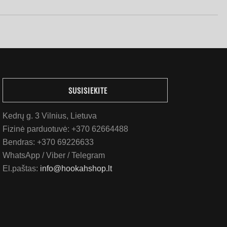
SUSISIEKITE
Kedrų g. 3 Vilnius, Lietuva
Fizinė parduotuvė:
+370 62664488
Bendras:
+370 69226633
WhatsApp / Viber / Telegram
El.paštas:
info@hookahshop.lt