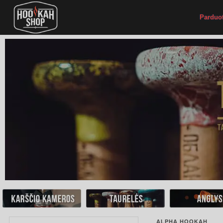
Parduo
ALPHA HOOKAH