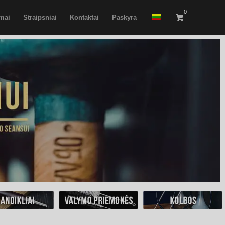
0
imai
Straipsniai
Kontaktai
Paskyra