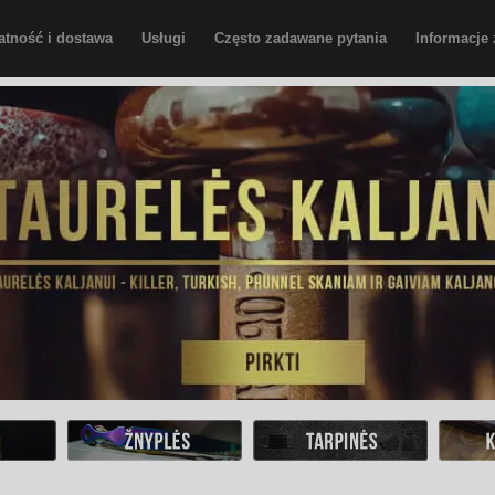
atność i dostawa
Usługi
Często zadawane pytania
Informacje