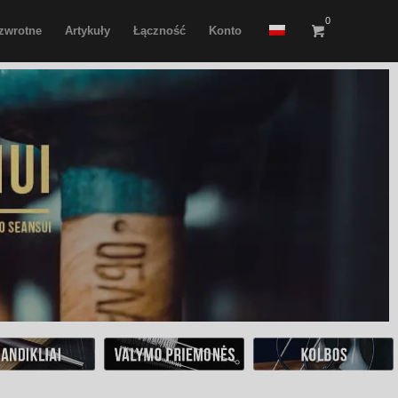
0
 zwrotne
Artykuły
Łączność
Konto