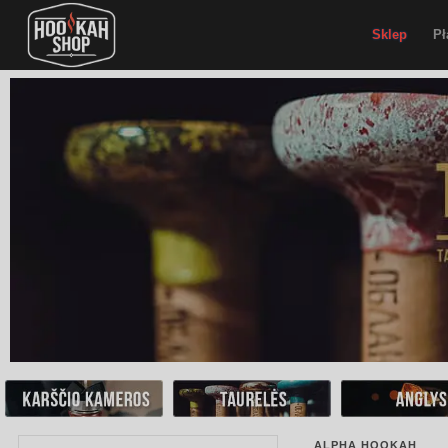
Sklep
Pł
ALPHA HOOKAH