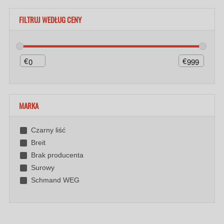
FILTRUJ WEDŁUG CENY
€
€
MARKA
Czarny liść
Breit
Brak producenta
Surowy
Schmand WEG