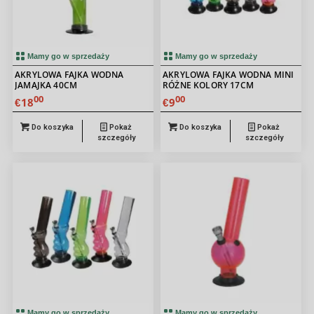
Mamy go w sprzedaży
Mamy go w sprzedaży
AKRYLOWA FAJKA WODNA
AKRYLOWA FAJKA WODNA MINI
JAMAJKA 40CM
RÓŻNE KOLORY 17CM
00
00
18
9
€
€
Do koszyka
Pokaż
Do koszyka
Pokaż
szczegóły
szczegóły
Mamy go w sprzedaży
Mamy go w sprzedaży