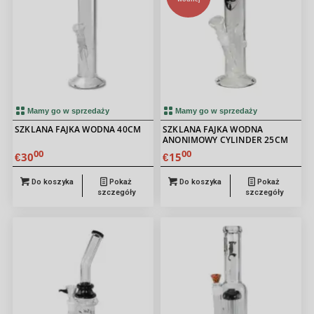
Mamy go w sprzedaży
Mamy go w sprzedaży
SZKLANA FAJKA WODNA 40CM
SZKLANA FAJKA WODNA
ANONIMOWY CYLINDER 25CM
00
00
30
15
€
€
Do koszyka
Pokaż
Do koszyka
Pokaż
szczegóły
szczegóły