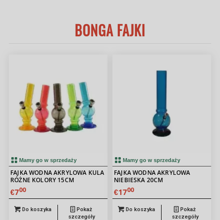
BONGA FAJKI
Mamy go w sprzedaży
Mamy go w sprzedaży
FAJKA WODNA AKRYLOWA KULA
FAJKA WODNA AKRYLOWA
RÓŻNE KOLORY 15CM
NIEBIESKA 20CM
00
00
7
17
€
€
Do koszyka
Pokaż
Do koszyka
Pokaż
szczegóły
szczegóły