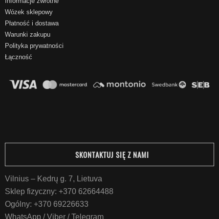
Informacje zwrotne
Wózek sklepowy
Płatność i dostawa
Warunki zakupu
Polityka prywatności
Łączność
SKONTAKTUJ SIĘ Z NAMI
Vilnius – Kedrų g. 7, Lietuva
Sklep fizyczny:
+370 62664488
Ogólny:
+370 69226633
WhatsApp / Viber / Telegram