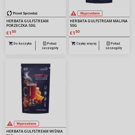
Przed Sprzedaż
Wyprzedane
HERBATA GULFSTREAM
HERBATA GULFSTREAM MALINA
PORZECZKA 50G
50G
50
50
1
1
€
€
Do koszyka
Pokaż
Czytaj więcej
Pokaż
szczegóły
szczegóły
Wyprzedane
HERBATA GULFSTREAM WIŚNIA