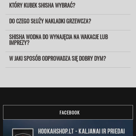
KTÓRY KUBEK SHISHA WYBRAĆ?
DO CZEGO SŁUŻY NAKLADKI GRZEWCZA?
SHISHA WODNA DO WYNAJĘCIA NA WAKACJE LUB
IMPREZY?
W JAKI SPOSÓB ODPROWADZA SIĘ DOBRY DYM?
FACEBOOK