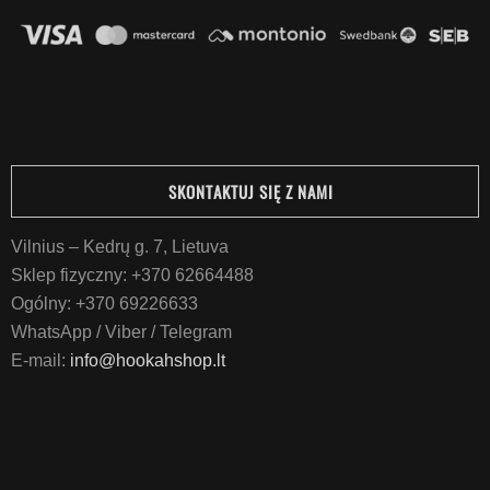
SKONTAKTUJ SIĘ Z NAMI
Vilnius – Kedrų g. 7, Lietuva
Sklep fizyczny:
+370 62664488
Ogólny:
+370 69226633
WhatsApp / Viber / Telegram
E-mail:
info@hookahshop.lt