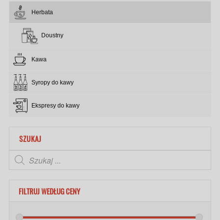
Herbata
Doustny
Kawa
Syropy do kawy
Ekspresy do kawy
SZUKAJ
FILTRUJ WEDŁUG CENY