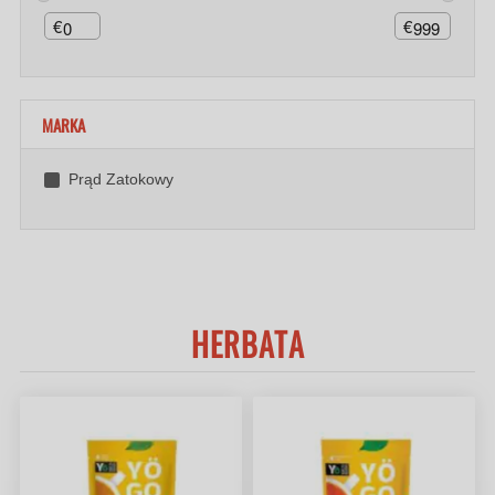
€
€
MARKA
Prąd Zatokowy
HERBATA