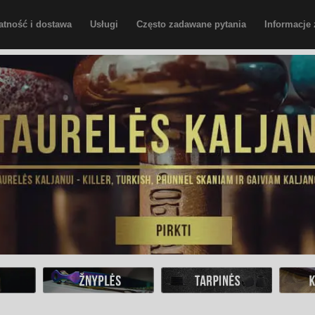
atność i dostawa
Usługi
Często zadawane pytania
Informacje