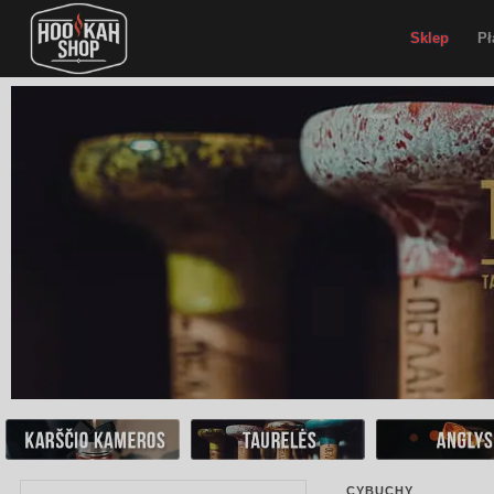
Sklep
Pł
CYBUCHY