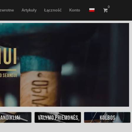
0
 zwrotne
Artykuły
Łączność
Konto