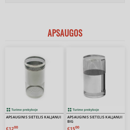
APSAUGOS
Turime prekyboje
Turime prekyboje
APSAUGINIS SIETELIS KALJANUI
APSAUGINIS SIETELIS KALJANUI
BIG
00
00
12
15
€
€