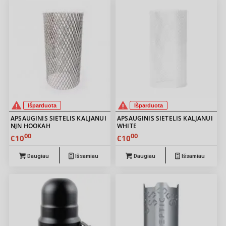
Išparduota
Išparduota
APSAUGINIS SIETELIS KALJANUI
APSAUGINIS SIETELIS KALJANUI
NJN HOOKAH
WHITE
00
00
10
10
€
€
Daugiau
Išsamiau
Daugiau
Išsamiau