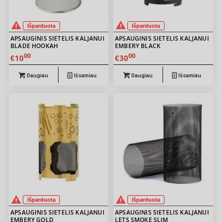
Išparduota
Išparduota
APSAUGINIS SIETELIS KALJANUI
APSAUGINIS SIETELIS KALJANUI
BLADE HOOKAH
EMBERY BLACK
00
00
10
30
€
€
Daugiau
Išsamiau
Daugiau
Išsamiau
Išparduota
Išparduota
APSAUGINIS SIETELIS KALJANUI
APSAUGINIS SIETELIS KALJANUI
EMBERY GOLD
LETS SMOKE SLIM