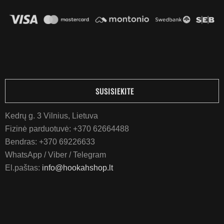
SUSISIEKITE
Kedrų g. 3 Vilnius, Lietuva
Fizinė parduotuvė:
+370 62664488
Bendras:
+370 69226633
WhatsApp / Viber / Telegram
El.paštas:
info@hookahshop.lt