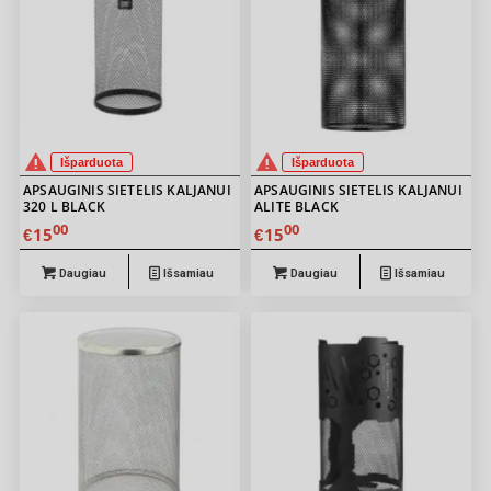
Išparduota
Išparduota
APSAUGINIS SIETELIS KALJANUI
APSAUGINIS SIETELIS KALJANUI
320 L BLACK
ALITE BLACK
00
00
15
15
€
€
Daugiau
Išsamiau
Daugiau
Išsamiau