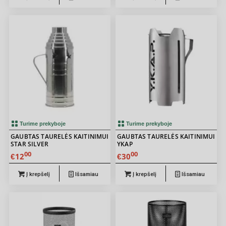
Turime prekyboje
Turime prekyboje
GAUBTAS TAURELĖS KAITINIMUI
GAUBTAS TAURELĖS KAITINIMUI
STAR SILVER
YKAP
00
00
12
30
€
€
Į krepšelį
Išsamiau
Į krepšelį
Išsamiau