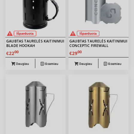
Išparduota
Išparduota
GAUBTAS TAURELĖS KAITINIMUI
GAUBTAS TAURELĖS KAITINIMUI
BLADE HOOKAH
CONCEPTIC FIREWALL
00
00
22
29
€
€
Daugiau
Išsamiau
Daugiau
Išsamiau