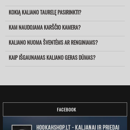
KOKIĄ KALJANO TAURELĘ PASIRINKTI?
KAM NAUDOJAMA KARŠČIO KAMERA?
KALJANO NUOMA ŠVENTĖMS AR RENGINIAMS?
KAIP IŠGAUNAMAS KALJANO GERAS DŪMAS?
FACEBOOK