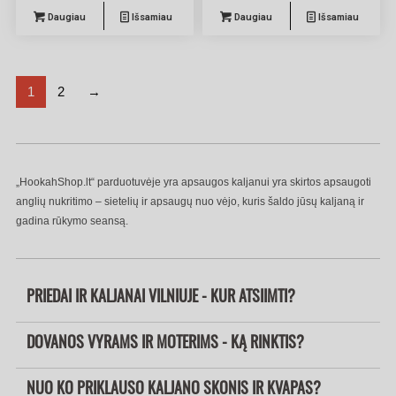
Daugiau
Išsamiau
Daugiau
Išsamiau
1
2
→
„HookahShop.lt“ parduotuvėje yra apsaugos kaljanui yra skirtos apsaugoti
anglių nukritimo – sietelių ir apsaugų nuo vėjo, kuris šaldo jūsų kaljaną ir
gadina rūkymo seansą.
PRIEDAI IR KALJANAI VILNIUJE - KUR ATSIIMTI?
DOVANOS VYRAMS IR MOTERIMS - KĄ RINKTIS?
NUO KO PRIKLAUSO KALJANO SKONIS IR KVAPAS?