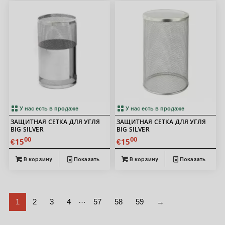
У нас есть в продаже
У нас есть в продаже
ЗАЩИТНАЯ СЕТКА ДЛЯ УГЛЯ
ЗАЩИТНАЯ СЕТКА ДЛЯ УГЛЯ
BIG SILVER
BIG SILVER
00
00
15
15
€
€
В корзину
Показать
В корзину
Показать
…
1
2
3
4
57
58
59
→