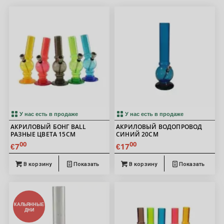
У нас есть в продаже
У нас есть в продаже
АКРИЛОВЫЙ БОНГ BALL
АКРИЛОВЫЙ ВОДОПРОВОД
РАЗНЫЕ ЦВЕТА 15СМ
СИНИЙ 20СМ
00
00
7
17
€
€
В корзину
Показать
В корзину
Показать
КАЛЬЯННЫЕ
ДНИ