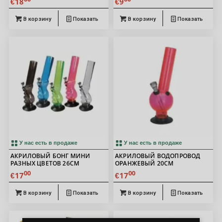
18
9
€
€
В корзину
Показать
В корзину
Показать
У нас есть в продаже
У нас есть в продаже
АКРИЛОВЫЙ БОНГ МИНИ
АКРИЛОВЫЙ ВОДОПРОВОД
РАЗНЫХ ЦВЕТОВ 26СМ
ОРАНЖЕВЫЙ 20СМ
00
00
17
17
€
€
В корзину
Показать
В корзину
Показать