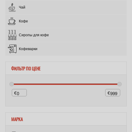
Чай
Кофе
Сиропы для кофе
Кофеварки
ФИЛЬТР ПО ЦЕНЕ
€
€
МАРКА