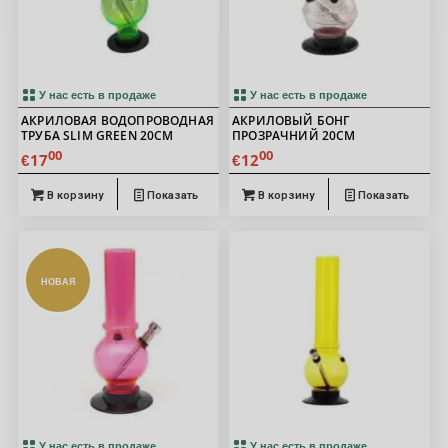
У нас есть в продаже
У нас есть в продаже
АКРИЛОВАЯ ВОДОПРОВОДНАЯ
АКРИЛОВЫЙ БОНГ
ТРУБА SLIM GREEN 20СМ
ПРОЗРАЧНИЙ 20СМ
00
00
17
12
€
€
В корзину
Показать
В корзину
Показать
НОВАЯ
У нас есть в продаже
У нас есть в продаже