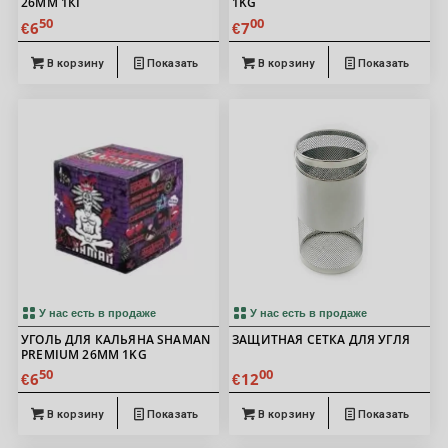
26ММ 1КГ
1KG
50
00
6
7
€
€
В корзину
Показать
В корзину
Показать
У нас есть в продаже
У нас есть в продаже
УГОЛЬ ДЛЯ КАЛЬЯНА SHAMAN
ЗАЩИТНАЯ СЕТКА ДЛЯ УГЛЯ
PREMIUM 26MM 1KG
50
00
6
12
€
€
В корзину
Показать
В корзину
Показать