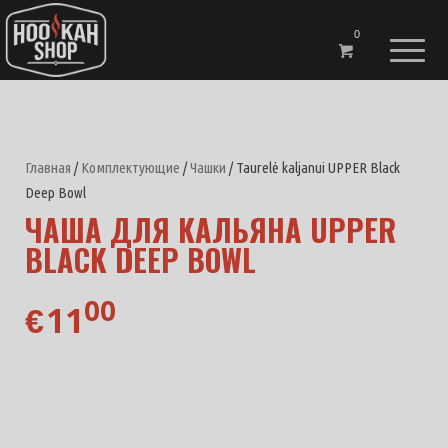
0
Главная
/
Комплектующие
/
Чашки
/ Taurelė kaljanui UPPER Black
Deep Bowl
ЧАША ДЛЯ КАЛЬЯНА UPPER
BLACK DEEP BOWL
00
11
€