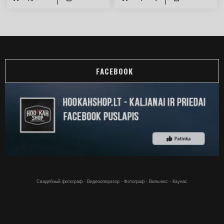
FACEBOOK
Кальяны онлайн - Кальяны по хорошей цене купить онлайн - в Вильнюсе
Свадебный фотограф - Видеооператор - Фотограф - Вильнюс - Каунас