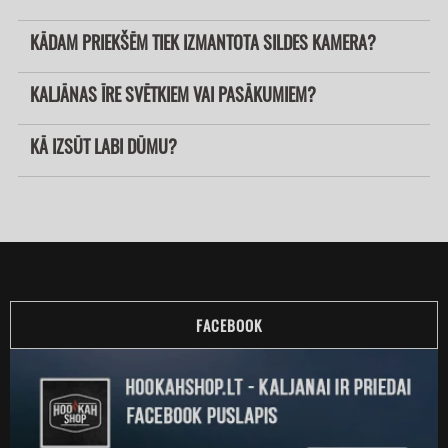
KĀDAM PRIEKŠĒM TIEK IZMANTOTA SILDES KAMERA?
KALJĀNAS ĪRE SVĒTKIEM VAI PASĀKUMIEM?
KĀ IZSŪT LABI DŪMU?
FACEBOOK