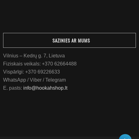
SAZINIES AR MUMS
Vilnius – Kedrų g. 7, Lietuva
Fiziskais veikals:
+370 62664488
Vispārīgi:
+370 69226633
WhatsApp / Viber / Telegram
E. pasts:
info@hookahshop.lt