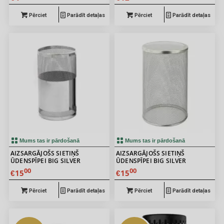
Pērciet
Parādīt detaļas
Pērciet
Parādīt detaļas
Mums tas ir pārdošanā
Mums tas ir pārdošanā
AIZSARGĀJOŠS SIETIŅŠ
AIZSARGĀJOŠS SIETIŅŠ
ŪDENSPĪPEI BIG SILVER
ŪDENSPĪPEI BIG SILVER
00
00
15
15
€
€
Pērciet
Parādīt detaļas
Pērciet
Parādīt detaļas