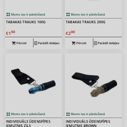
Mums tas ir pārdošanā
Mums tas ir pārdošanā
TABAKAS TRAUKS 100G
TABAKAS TRAUKS 200G
50
00
1
2
€
€
Pērciet
Parādīt detaļas
Pērciet
Parādīt detaļas
Mums tas ir pārdošanā
Mums tas ir pārdošanā
INDIVIDUĀLS ŪDENSPĪPES
INDIVIDUĀLS ŪDENSPĪPES
IEMUTNIS ZILS
IEMUTNIS BROWN