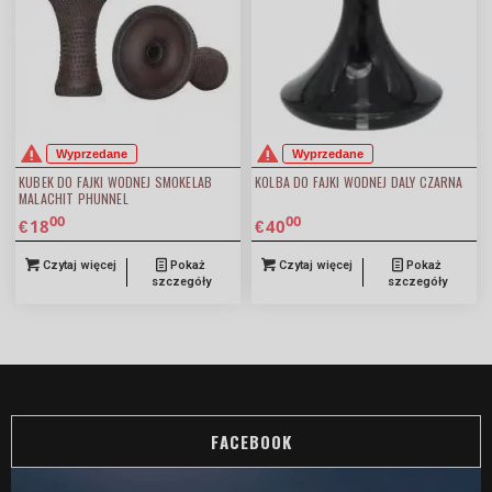
Wyprzedane
Wyprzedane
KUBEK DO FAJKI WODNEJ SMOKELAB
KOLBA DO FAJKI WODNEJ DALY CZARNA
MALACHIT PHUNNEL
00
00
18
40
€
€
Czytaj więcej
Pokaż
Czytaj więcej
Pokaż
szczegóły
szczegóły
FACEBOOK