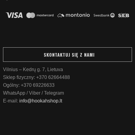
SKONTAKTUJ SIĘ Z NAMI
Vilnius – Kedrų g. 7, Lietuva
Sklep fizyczny:
+370 62664488
Ogólny:
+370 69226633
WhatsApp / Viber / Telegram
E-mail:
info@hookahshop.lt