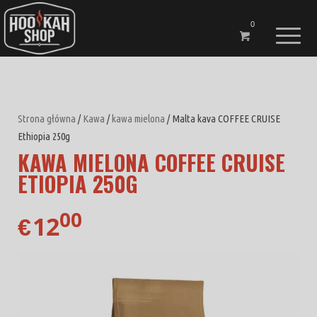
0
Strona główna
/
Kawa
/
kawa mielona
/ Malta kava COFFEE CRUISE
Ethiopia 250g
KAWA MIELONA COFFEE CRUISE
ETIOPIA 250G
00
12
€