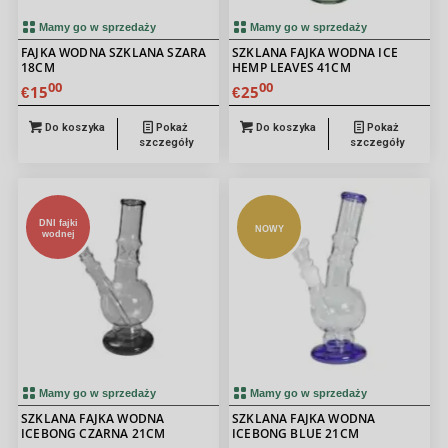
Mamy go w sprzedaży
Mamy go w sprzedaży
FAJKA WODNA SZKLANA SZARA
SZKLANA FAJKA WODNA ICE
18CM
HEMP LEAVES 41CM
00
00
15
25
€
€
Do koszyka
Pokaż
Do koszyka
Pokaż
szczegóły
szczegóły
DNI fajki
NOWY
wodnej
Mamy go w sprzedaży
Mamy go w sprzedaży
SZKLANA FAJKA WODNA
SZKLANA FAJKA WODNA
ICEBONG CZARNA 21CM
ICEBONG BLUE 21CM