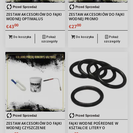
Przed Sprzedaż
Przed Sprzedaż
ZESTAW AKCESORIÓW DO FAJKI
ZESTAW AKCESORIÓW DO FAJKI
WODNEJ OPTIMALUS
WODNEJ PROMO
00
00
43
27
€
€
Do koszyka
Pokaż
Do koszyka
Pokaż
szczegóły
szczegóły
Przed Sprzedaż
Przed Sprzedaż
ZESTAW AKCESORIÓW DO FAJKI
FAJKI WODNE POŚREDNIE W
WODNEJ CZYSZCZENIE
KSZTAŁCIE LITERY O