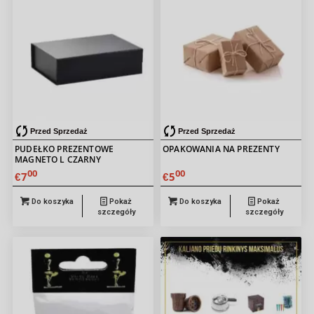
Przed Sprzedaż
Przed Sprzedaż
PUDEŁKO PREZENTOWE
OPAKOWANIA NA PREZENTY
MAGNETO L CZARNY
00
00
7
5
€
€
Do koszyka
Pokaż
Do koszyka
Pokaż
szczegóły
szczegóły