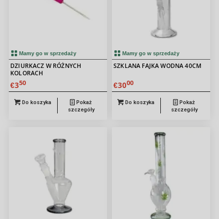
Mamy go w sprzedaży
Mamy go w sprzedaży
DZIURKACZ W RÓŻNYCH
SZKLANA FAJKA WODNA 40CM
KOLORACH
50
00
3
30
€
€
Do koszyka
Pokaż
Do koszyka
Pokaż
szczegóły
szczegóły