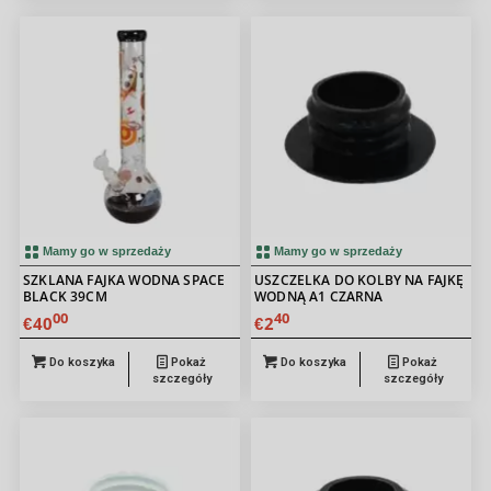
Mamy go w sprzedaży
Mamy go w sprzedaży
SZKLANA FAJKA WODNA SPACE
USZCZELKA DO KOLBY NA FAJKĘ
BLACK 39CM
WODNĄ A1 CZARNA
00
40
40
2
€
€
Do koszyka
Pokaż
Do koszyka
Pokaż
szczegóły
szczegóły