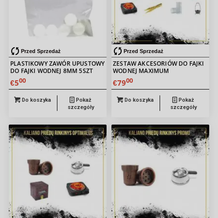
Przed Sprzedaż
Przed Sprzedaż
PLASTIKOWY ZAWÓR UPUSTOWY
ZESTAW AKCESORIÓW DO FAJKI
DO FAJKI WODNEJ 8MM 5SZT
WODNEJ MAXIMUM
00
00
5
79
€
€
Do koszyka
Pokaż
Do koszyka
Pokaż
szczegóły
szczegóły