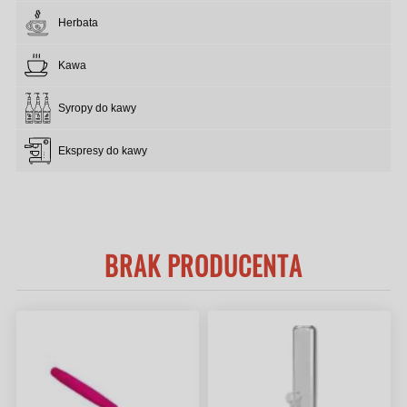
Herbata
Kawa
Syropy do kawy
Ekspresy do kawy
BRAK PRODUCENTA