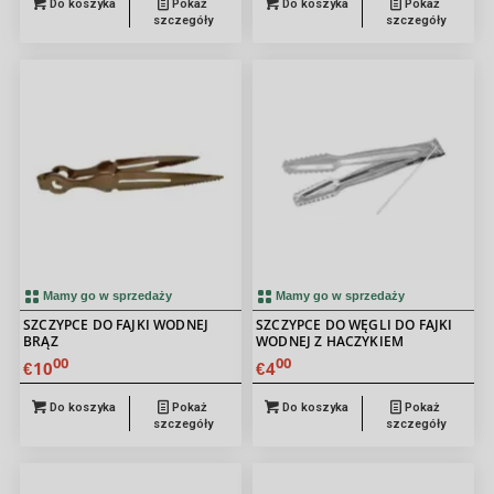
Do koszyka
Pokaż
Do koszyka
Pokaż
szczegóły
szczegóły
Mamy go w sprzedaży
Mamy go w sprzedaży
SZCZYPCE DO FAJKI WODNEJ
SZCZYPCE DO WĘGLI DO FAJKI
BRĄZ
WODNEJ Z HACZYKIEM
00
00
10
4
€
€
Do koszyka
Pokaż
Do koszyka
Pokaż
szczegóły
szczegóły